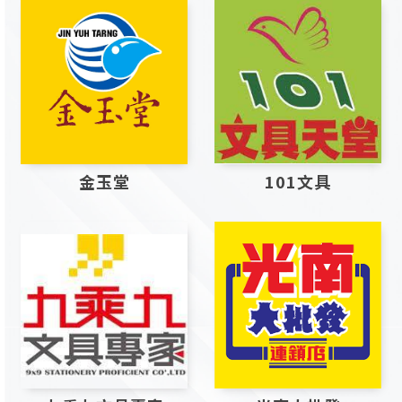
金玉堂
101文具